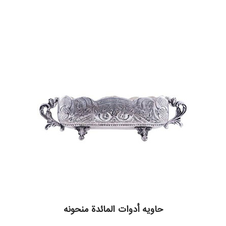
حاویه أدوات المائدة منحونه