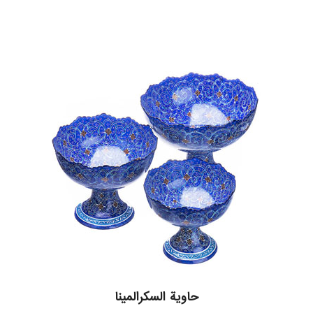
حاوية السكرالمینا