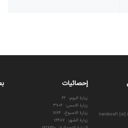
إحصائيات
بط
زيارة اليوم
:
۶۲
زيارة الامس
:
۳۷۰۴
زيارة الاسبوع
:
۱۱۱۶۴
handicraft [at]
زيارة الشهر
:
۱۶۴۸۷
الزيارة الإجمالية
:
۱۹۲۶۶۲۰