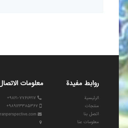
روابط مفيدة
معلومات الاتصال
الرئيسية
+۹۸۲۱-۷۷۶۱۶۲۱۷
منتجات
+۹۸۹۱۲۳۳۸۵۳۶۷
اتصل بنا
 iranperspective.com
معلومات عنا