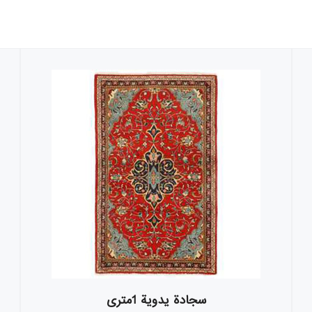
سجادة يدوية 1متری