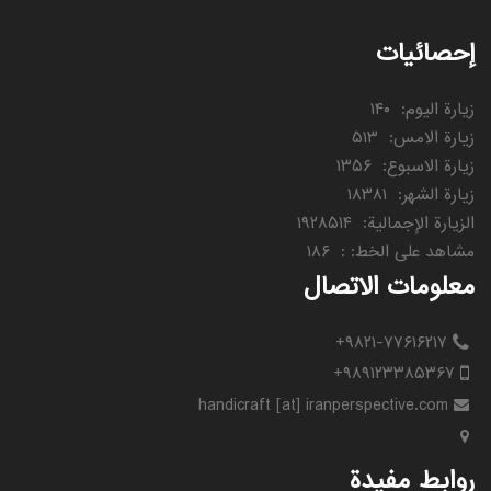
إحصائيات
زيارة اليوم
:
۱۴۰
زيارة الامس
:
۵۱۳
زيارة الاسبوع
:
۱۳۵۶
زيارة الشهر
:
۱۸۳۸۱
الزيارة الإجمالية
:
۱۹۲۸۵۱۴
مشاهد على الخط:
:
۱۸۶
معلومات الاتصال
+۹۸۲۱-۷۷۶۱۶۲۱۷
+۹۸۹۱۲۳۳۸۵۳۶۷
handicraft [at] iranperspective.com
روابط مفيدة