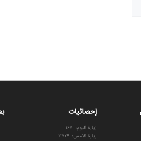
إحصائيات
بط
زيارة اليوم
:
۱۶۷
زيارة الامس
:
۳۷۰۴