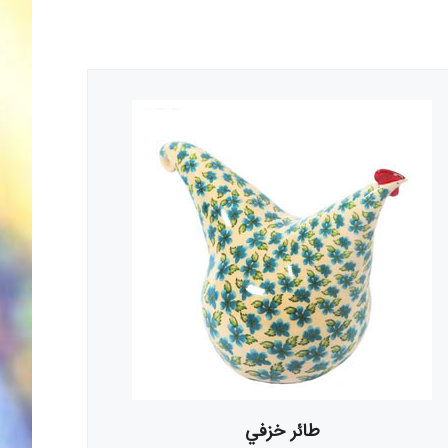
طائر خزفي