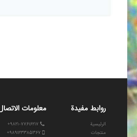
روابط مفيدة
معلومات الاتصال
الرئيسية
+۹۸۲۱-۷۷۶۱۶۲۱۷
منتجات
+۹۸۹۱۲۳۳۸۵۳۶۷