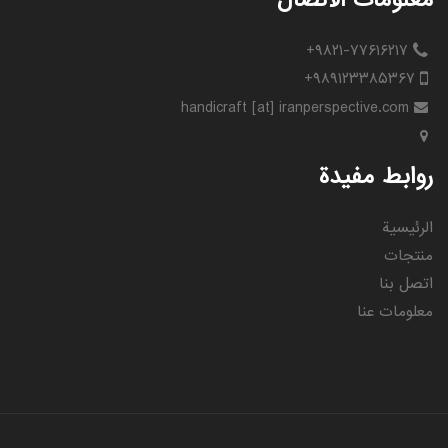
+۹۸۲۱-۷۷۶۱۶۲۱۷
+۹۸۹۱۲۳۳۸۵۳۶۷
handicraft [at] iranperspective.com
روابط مفيدة
الرئيسية
منتجات
اتصل بنا
معلومات عنا