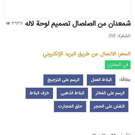
شمعدان من الصلصال تصميم لوحة لاله
۳۹۳۷
الشفرة:
256
السعر:
الاتصال عن طريق البريد الإلكتروني
في المخزن
بطاقة:
البلاط العمل
الرسم على التزجیج
الرسم على الفخار
البلاط الذهبی
خزف البلاط
النقش على الحجر
حلق الحجارت