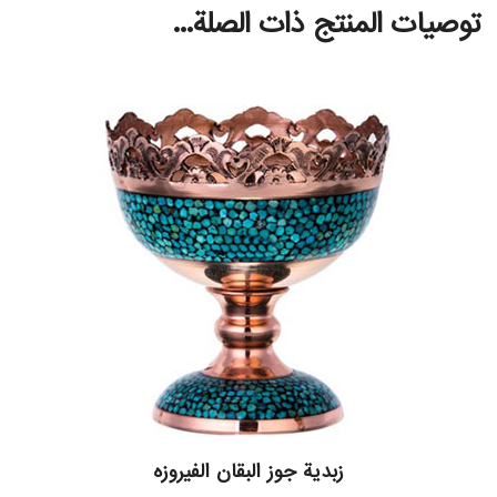
توصيات المنتج ذات الصلة...
زبدية جوز البقان الفیروزه