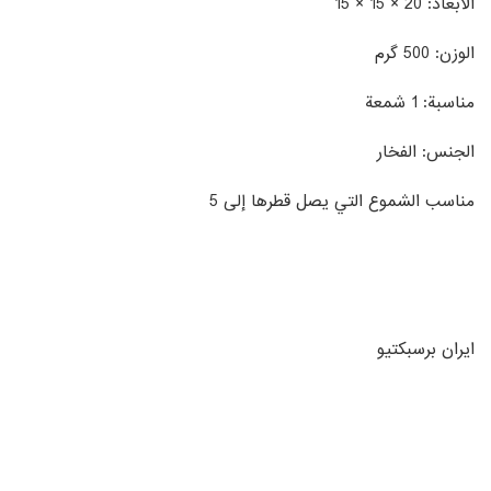
الأبعاد: 20 × 15 × 15
الوزن: 500 گرم
مناسبة: 1 شمعة
الجنس: الفخار
مناسب الشموع التي يصل قطرها إلى 5
ایران برسبکتیو