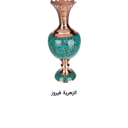
الزهرية فيروز